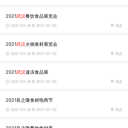
2021
武汉
餐饮食品展览会
2021-03-28 至 2021-03-30
武汉
2021
武汉
火锅食材展览会
2021-03-28 至 2021-03-30
武汉
2021
武汉
速冻食品展
2021-03-28 至 2021-03-30
武汉
2021良之隆食材电商节
2021-03-28 至 2021-03-30
武汉