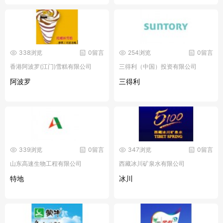
338浏览
0留言
254浏览
0留言
香港阿波罗(江门)雪糕有限公司
三得利（中国）投资有限公司
阿波罗
三得利
339浏览
0留言
347浏览
0留言
山东高速生物工程有限公司
西藏冰川矿泉水有限公司
特地
冰川