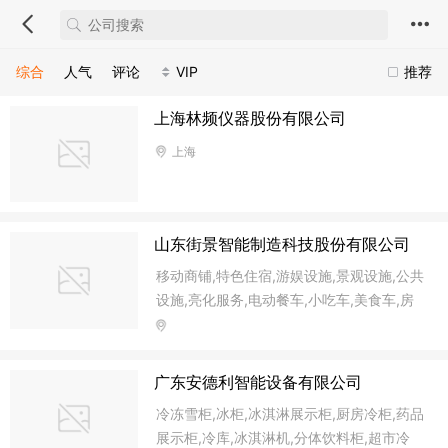
综合
人气
评论
VIP
推荐
上海林频仪器股份有限公司
上海
山东街景智能制造科技股份有限公司
移动商铺,特色住宿,游娱设施,景观设施,公共
设施,亮化服务,电动餐车,小吃车,美食车,房
广东安德利智能设备有限公司
冷冻雪柜,冰柜,冰淇淋展示柜,厨房冷柜,药品
展示柜,冷库,冰淇淋机,分体饮料柜,超市冷