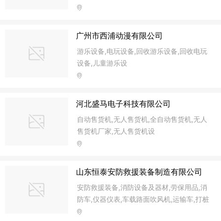
柜,定制面包柜,风幕柜,速冻柜,蛋糕保鲜展示
柜,冷库定制,冷藏柜,一体冷冻柜,展示柜,保
鲜柜,保鲜蛋糕柜,保鲜冷
广州市西浦动漫有限公司
游乐设备,电玩设备,回收游乐设备,回收电玩
设备,儿童游乐设
河北盛马电子科技有限公司
自动售货机,无人售货机,全自动售货机,无人
售货机厂家,无人售货机设
山东恒泰安防救援装备制造有限公司
安防救援装备,消防设备及器材,劳保用品,消
防车,仪器仪表,车载路面吹风机,运输车,打桩
机