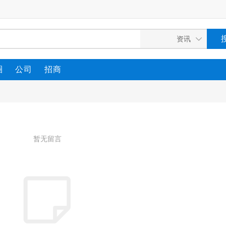
圈
公司
招商
暂无留言