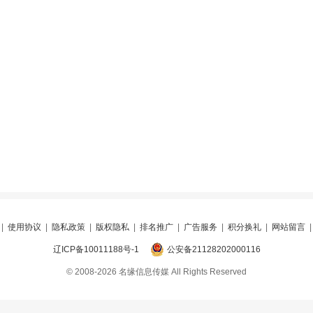
|
使用协议
|
隐私政策
|
版权隐私
|
排名推广
|
广告服务
|
积分换礼
|
网站留言
辽ICP备10011188号-1
公安备21128202000116
© 2008-2026 名缘信息传媒 All Rights Reserved