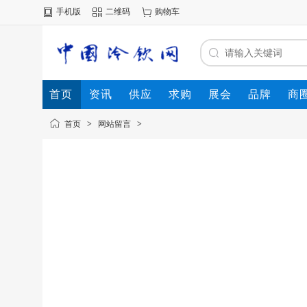
手机版
二维码
购物车
首页
资讯
供应
求购
展会
品牌
商
首页
>
网站留言
>