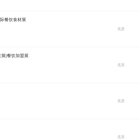
际餐饮食材展
北京
饮展|餐饮加盟展
北京
北京
北京