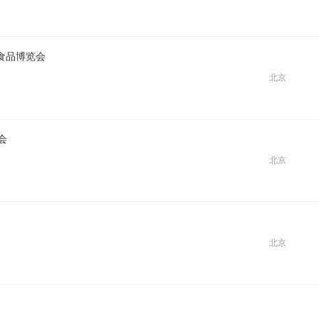
食品博览会
北京
会
北京
北京