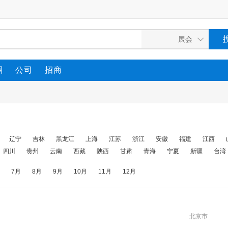
圈
公司
招商
辽宁
吉林
黑龙江
上海
江苏
浙江
安徽
福建
江西
四川
贵州
云南
西藏
陕西
甘肃
青海
宁夏
新疆
台湾
7月
8月
9月
10月
11月
12月
北京市