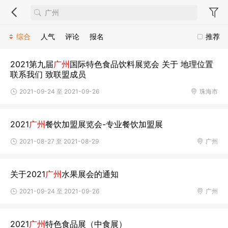
综合
人气
评论
报名
推荐
2021第九届
广州
国际特色食品饮料展览会 关于 地理位置
联系我们 致联盟成员
2021-09-24 至 2021-09-26
珠海市
2021
广州
餐饮加盟展览会-专业餐饮加盟展
2021-08-27 至 2021-08-29
广州
关于2021
广州
水果展会的通知
2021-09-24 至 2021-09-26
广州
2021
广州
特色食品展（中食展）