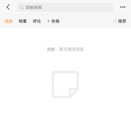
综合
销量
评论
价格
推荐
抱歉，暂无相关信息