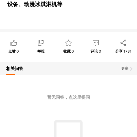
设备、动漫冰淇淋机等
点赞
0
举报
收藏
0
评论
0
分享
1781
相关问答
更多
暂无问答，点这里提问