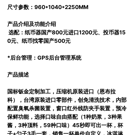
尺寸参数：960*1040*2250MM
产品介绍及功能介绍
选配：纸币器国产800元进口1200元、投币器15
0元、纸币找零国产500元
*后台管理：GPS后台管理系统
产品描述
国标钣金定制加工，压缩机原装进口（恩布拉
科），台湾原装进口零部件，创免清洗技术，内部
配置臭氧杀菌装置，窗口红外线防夹手装置，预冷
保鲜功能，选择口味自由搭配（1种奶浆，3种果
酱，3种顶料，59种口味）45秒即可出一杯，杯
子+勺子3毛一套，销售一杯单价自定义，冰淇淋