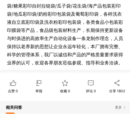
袋/糖果彩印自封拉链袋/瓜子袋/花生袋/海产品包装彩印
袋/地瓜彩印袋/奶粉彩印包装袋及葡萄彩印袋，各样洗衣
液自立底彩印袋及洗衣粉彩印包装袋，各类食品小包装彩
印膜袋等产品，食品级包装材料生产，长期保持更新设备
与时俱进的高效率生产自动化设备一条龙制作理念，人员
保持以老养新的思想让企业永远年轻化，本厂拥有完整、
科学的管理体系，我厂以诚信和产品的严格质量要求获得
业界的认可，欢迎各界朋友莅临参观、指导和业务洽谈。
点赞
0
举报
收藏
0
评论
0
分享
1802
相关问答
更多