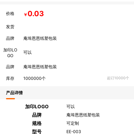
0.03
价格
￥
发货
品牌
庵埠恩恩纸塑包装
加印LO
可以
GO
品牌
庵埠恩恩纸塑包装
库存
1000000
个
起订10000个
产品详情
加印LOGO
可以
品牌
庵埠恩恩纸塑包装
规格
可定制
型号
EE-003