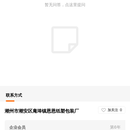
暂无问答，点这里提问
联系方式
加关注
0
潮州市潮安区庵埠镇恩恩纸塑包装厂
第6年
企业会员