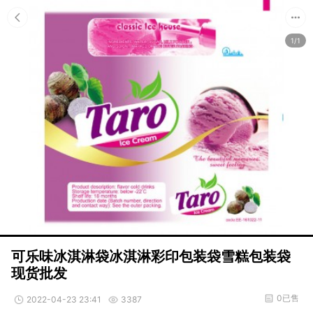
1/1
可乐味冰淇淋袋冰淇淋彩印包装袋雪糕包装袋
现货批发
0已售
2022-04-23 23:41
3387