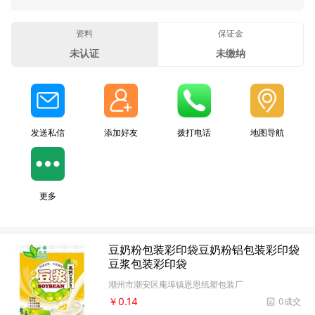
资料
保证金
未认证
未缴纳
发送私信
添加好友
拨打电话
地图导航
更多
豆奶粉包装彩印袋豆奶粉铝包装彩印袋
豆浆包装彩印袋
潮州市潮安区庵埠镇恩恩纸塑包装厂
￥0.14
0成交