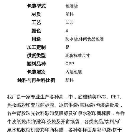
包装型式
包装袋
材质
塑料
工艺
凹印
颜色
4
用途
防水袋,休闲食品包装
加工定制
是
供货类型
现货标准尺寸
塑料品种
OPP
包装层次
内层包装
纯料与再生料比例
新料
我厂是一家专业生产各种高，中，底档精美PVC、PET、
热收缩彩印套瓶商标膜、冰淇淋袋/雪糕袋/包装袋批发，
各种背胶珠光饮料彩印复膜标及矿泉水彩印商标膜，各样
牛皮纸袋/铝纸彩印茶袋及开窗纸袋，各类食品/饮料/矿
泉水热收缩机套彩印商标膜，各种各样面条彩印袋/饼干