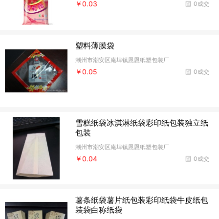
￥0.03
0成交
塑料薄膜袋
潮州市潮安区庵埠镇恩恩纸塑包装厂
￥0.05
0成交
雪糕纸袋冰淇淋纸袋彩印纸包装独立纸
包装
潮州市潮安区庵埠镇恩恩纸塑包装厂
￥0.04
0成交
薯条纸袋薯片纸包装彩印纸袋牛皮纸包
装袋白称纸袋