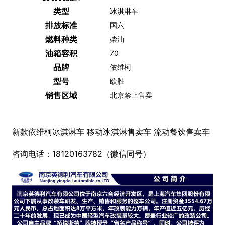
类型
冰淇淋车
排放标准
国六
燃料种类
柴油
油箱容积
70
品牌
依维柯
型号
欧胜
销售区域
北京禁止售卖
新款依维柯冰淇淋车 移动冰淇淋售卖车 流动餐饮售卖车
咨询电话：18120163782（微信同号）