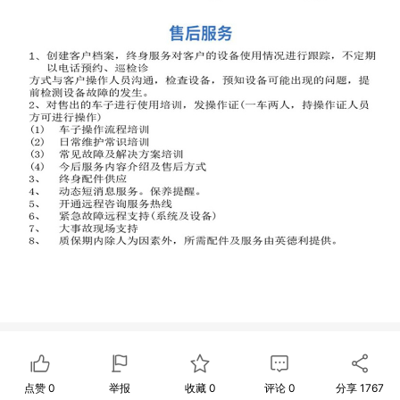
点赞
0
举报
收藏
0
评论
0
分享
1767