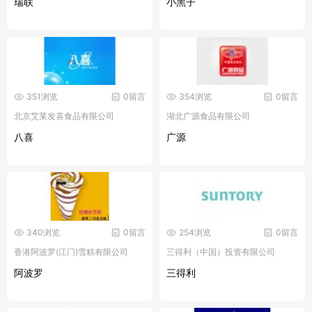
瑞联
小黑子
351浏览
0留言
354浏览
0留言
北京艾莱发喜食品有限公司
湖北广源食品有限公司
八喜
广源
340浏览
0留言
254浏览
0留言
香港阿波罗(江门)雪糕有限公司
三得利（中国）投资有限公司
阿波罗
三得利