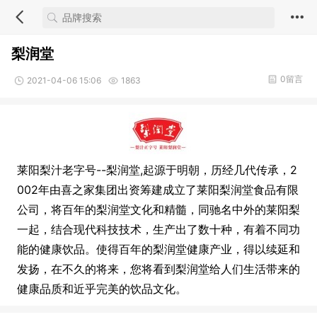
梨润堂
0留言
2021-04-06 15:06
1863
莱阳梨汁老字号--梨润堂,起源于明朝，历经几代传承，2
002年由喜之家集团出资筹建成立了莱阳梨润堂食品有限
公司，将百年的梨润堂文化和精髓，同驰名中外的莱阳梨
一起，结合现代科技技术，生产出了数十种，有着不同功
能的健康饮品。使得百年的梨润堂健康产业，得以续延和
发扬，在不久的将来，您将看到梨润堂给人们生活带来的
健康品质和近乎完美的饮品文化。