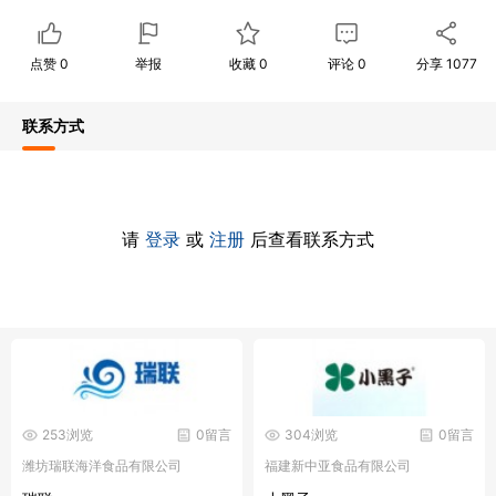
点赞
0
举报
收藏
0
评论
0
分享
1077
联系方式
请
登录
或
注册
后查看联系方式
253浏览
0留言
304浏览
0留言
潍坊瑞联海洋食品有限公司
福建新中亚食品有限公司