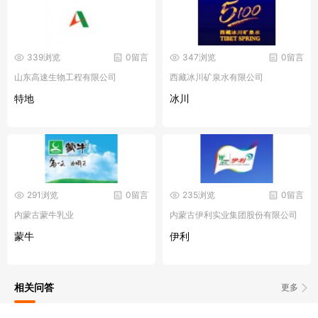
339浏览
0留言
347浏览
0留言
山东高速生物工程有限公司
西藏冰川矿泉水有限公司
特地
冰川
291浏览
0留言
235浏览
0留言
内蒙古蒙牛乳业
内蒙古伊利实业集团股份有限公司
蒙牛
伊利
相关问答
更多