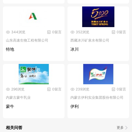
344浏览
0留言
352浏览
0留言
山东高速生物工程有限公司
西藏冰川矿泉水有限公司
特地
冰川
296浏览
0留言
239浏览
0留言
内蒙古蒙牛乳业
内蒙古伊利实业集团股份有限公司
蒙牛
伊利
相关问答
更多