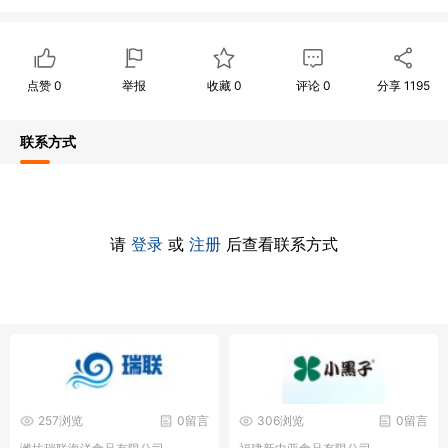
点赞
0
举报
收藏
0
评论
0
分享
1195
联系方式
请
登录
或
注册
后查看联系方式
257浏览
0留言
306浏览
0留言