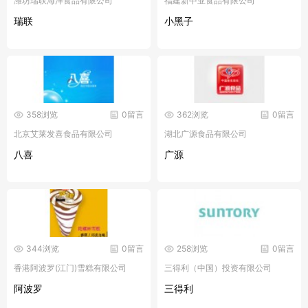
潍坊瑞联海洋食品有限公司
福建新中亚食品有限公司
瑞联
小黑子
358浏览
0留言
362浏览
0留言
北京艾莱发喜食品有限公司
湖北广源食品有限公司
八喜
广源
344浏览
0留言
258浏览
0留言
香港阿波罗(江门)雪糕有限公司
三得利（中国）投资有限公司
阿波罗
三得利