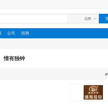
圈
公司
招商
情有独钟