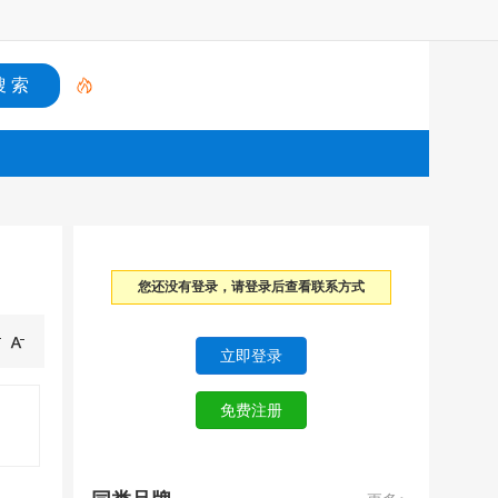
您还没有登录，请登录后查看联系方式