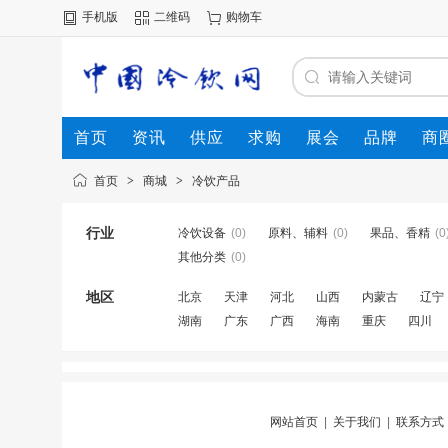
手机版
二维码
购物车
首页
资讯
供应
求购
展会
品牌
商
首页
>
商城
>
冷饮产品
行业
冷饮设备
(0)
原料、辅料
(0)
果品、香精
(0
其他分类
(0)
地区
北京
天津
河北
山西
内蒙古
辽宁
湖南
广东
广西
海南
重庆
四川
网站首页
|
关于我们
|
联系方式