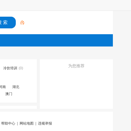
为您推荐
冷饮培训
(0)
河南
湖北
澳门
|
帮助中心
|
网站地图
|
违规举报