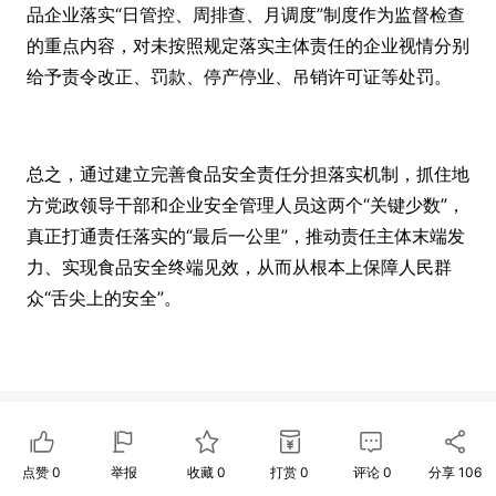
品企业落实“日管控、周排查、月调度”制度作为监督检查
的重点内容，对未按照规定落实主体责任的企业视情分别
给予责令改正、罚款、停产停业、吊销许可证等处罚。
总之，通过建立完善食品安全责任分担落实机制，抓住地
方党政领导干部和企业安全管理人员这两个“关键少数”，
真正打通责任落实的“最后一公里”，推动责任主体末端发
力、实现食品安全终端见效，从而从根本上保障人民群
众“舌尖上的安全”。
点赞
0
举报
收藏
0
打赏
0
评论
0
分享
106