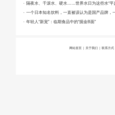
隔夜水、千滚水、硬水……世界水日为这些水“平
一个日本知名饮料，一直被误认为是国产品牌，一
年轻人“新宠”：临期食品中的“掘金B面”
网站首页
|
关于我们
|
联系方式