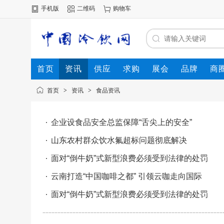
手机版
二维码
购物车
首页
资讯
供应
求购
展会
品牌
商
首页
>
资讯
>
食品资讯
企业设食品安全总监保障“舌尖上的安全”
山东农村群众饮水氟超标问题彻底解决
面对“倒牛奶”式新型浪费必须受到法律的处罚
云南打造“中国咖啡之都” 引领云咖走向国际
面对“倒牛奶”式新型浪费必须受到法律的处罚