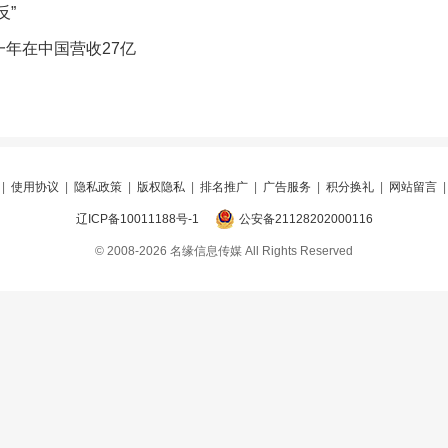
反”
年在中国营收27亿
|
使用协议
|
隐私政策
|
版权隐私
|
排名推广
|
广告服务
|
积分换礼
|
网站留言
辽ICP备10011188号-1
公安备21128202000116
© 2008-2026 名缘信息传媒 All Rights Reserved