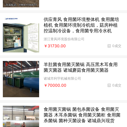
供应青风 食用菌环境整体机 食用菌培
植机 食用菌环境制冷机组，菇房种植
控温制冷设备，食用菌专用冷水机
浙江青风环境股份有限公司
￥31730.00
0成交
羊肚菌食用菌灭菌锅 高压黑木耳食用
菌灭菌器 诸城蘑菇食用菌灭菌器
诸城市利宇机械有限公司
￥70000.00
0成交
食用菌灭菌锅 菌包杀菌设备 食用菌灭
菌器 木耳杀菌锅 食用菌灭菌柜 食用菌
杀菌锅 菌种灭菌设备 诸城鼎兴现货