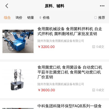
原料、辅料
综合
询价
销量
价格
推荐
食用菌机械设备 食用菌料拌料机 自走
式拌料机 菌料翻堆机厂家批发直销
随州市隆兴食用菌机械设备有限公司
￥3200.00
0成交
食用菌窝口机 食用菌设备 自动窝口机
平菇羊肚菌窝口机 食用菌气动窝口机
厂价直销
随州市隆兴食用菌机械设备有限公司
￥3600.00
0成交
中科集团科隆环保型FAQB系列一级食