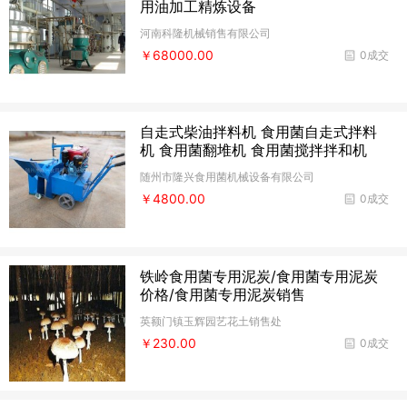
用油加工精炼设备
河南科隆机械销售有限公司
￥68000.00
0成交
自走式柴油拌料机 食用菌自走式拌料
机 食用菌翻堆机 食用菌搅拌拌和机
随州市隆兴食用菌机械设备有限公司
￥4800.00
0成交
铁岭食用菌专用泥炭/食用菌专用泥炭
价格/食用菌专用泥炭销售
英额门镇玉辉园艺花土销售处
￥230.00
0成交