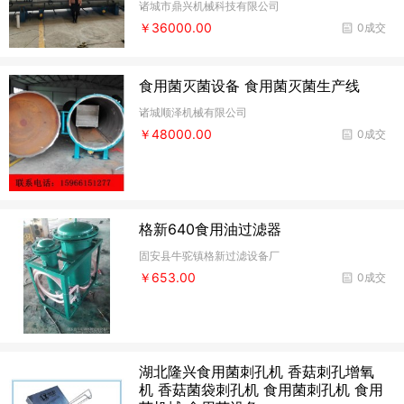
诸城市鼎兴机械科技有限公司
￥36000.00
0成交
食用菌灭菌设备 食用菌灭菌生产线
诸城顺泽机械有限公司
￥48000.00
0成交
格新640食用油过滤器
固安县牛驼镇格新过滤设备厂
￥653.00
0成交
湖北隆兴食用菌刺孔机 香菇刺孔增氧
机 香菇菌袋刺孔机 食用菌刺孔机 食用