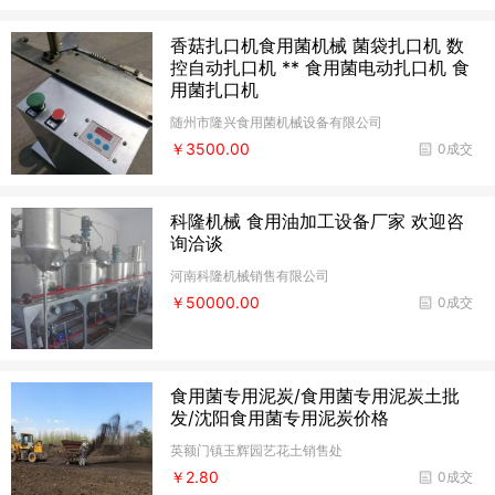
香菇扎口机食用菌机械 菌袋扎口机 数
控自动扎口机 ** 食用菌电动扎口机 食
用菌扎口机
随州市隆兴食用菌机械设备有限公司
￥3500.00
0成交
科隆机械 食用油加工设备厂家 欢迎咨
询洽谈
河南科隆机械销售有限公司
￥50000.00
0成交
食用菌专用泥炭/食用菌专用泥炭土批
发/沈阳食用菌专用泥炭价格
英额门镇玉辉园艺花土销售处
￥2.80
0成交