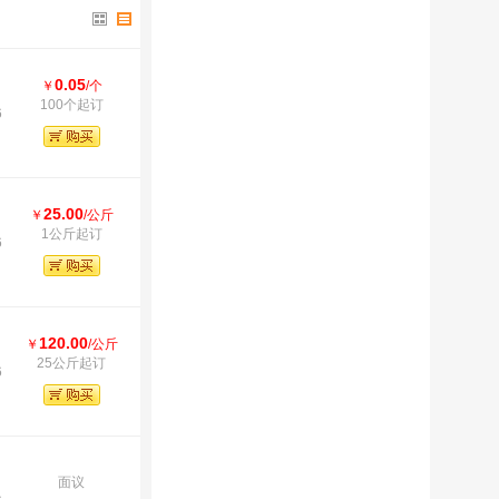
0.05
￥
/个
100个起订
6
25.00
￥
/公斤
1公斤起订
6
120.00
￥
/公斤
25公斤起订
6
面议