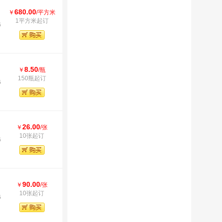
680.00
￥
/平方米
1平方米起订
6
8.50
￥
/瓶
150瓶起订
6
26.00
￥
/张
10张起订
6
90.00
￥
/张
10张起订
6