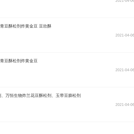
2021-04-0
炸青豆酥松剂炸黄金豆 豆欣酥
2021-04-0
炸青豆酥松剂炸黄金豆
2021-04-0
脆剂、万恒生物炸兰花豆酥松剂、玉带豆膨松剂
2021-04-0