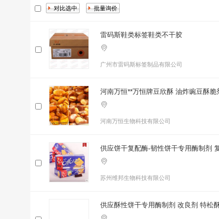
雷码斯鞋类标签鞋类不干胶
广州市雷码斯标签制品有限公司
河南万恒**万恒牌豆欣酥 油炸豌豆酥
河南万恒生物科技有限公司
供应饼干复配酶-韧性饼干专用酶制剂 复
苏州维邦生物科技有限公司
供应酥性饼干专用酶制剂 改良剂 特松酥