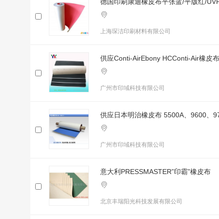
德国印刷康迪橡皮布平张蓝/平版红/UVP
上海琛洁印刷材料有限公司
供应Conti-AirEbony HCConti-Air橡皮
广州市印域科技有限公司
供应日本明治橡皮布 5500A、9600、97
广州市印域科技有限公司
意大利PRESSMASTER”印霸”橡皮布
北京丰瑞阳光科技发展有限公司