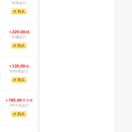
50米起订
6
220.00
￥
/桶
10桶起订
6
135.00
￥
/张
5000张起订
6
785.00
￥
/平方米
2平方米起订
6