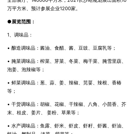
全部展厅、140000平方米；2021长沙站规划展出面积10
万平方米、预计参展企业1200家。
●
展览范围：
1、调味品：
• 酿造调味品：酱油、食醋、酱、豆豉、豆腐乳等；
• 腌菜调味品：榨菜、芽菜、冬菜、梅干菜、腌雪里蕻、
泡姜、泡辣椒等；
• 鲜菜调味品：葱、蒜、姜、辣椒、芫荽、辣根、香椿
等；
• 干货调味品：胡椒、花椒、干辣椒、八角、小茴香、芥
末、桂皮、姜片、 姜粉、草果等；
• 水产调味品：鱼露、虾米、虾皮、虾籽、虾酱、虾油、