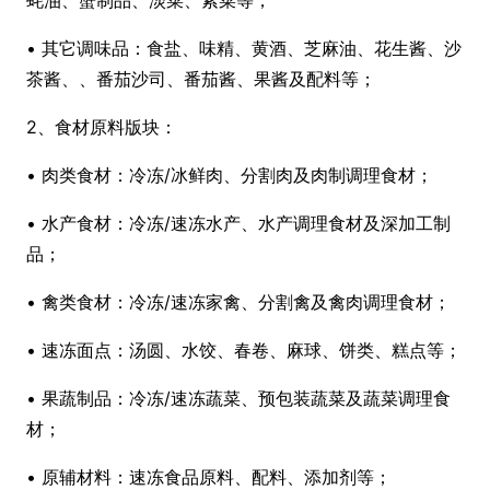
蚝油、蟹制品、淡菜、紫菜等；
• 其它调味品：食盐、味精、黄酒、芝麻油、花生酱、沙
茶酱、、番茄沙司、番茄酱、果酱及配料等；
2、食材原料版块：
• 肉类食材：冷冻/冰鲜肉、分割肉及肉制调理食材；
• 水产食材：冷冻/速冻水产、水产调理食材及深加工制
品；
• 禽类食材：冷冻/速冻家禽、分割禽及禽肉调理食材；
• 速冻面点：汤圆、水饺、春卷、麻球、饼类、糕点等；
• 果蔬制品：冷冻/速冻蔬菜、预包装蔬菜及蔬菜调理食
材；
• 原辅材料：速冻食品原料、配料、添加剂等；