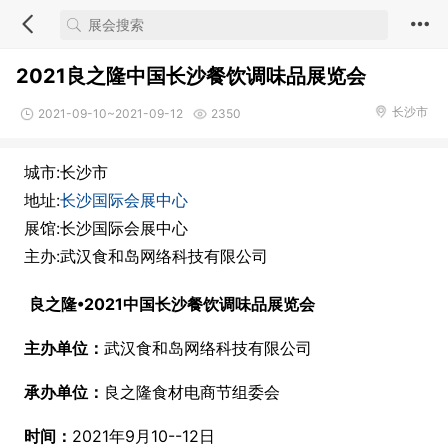
2021良之隆中国长沙餐饮调味品展览会
长沙市
2021-09-10~2021-09-12
2350
城市:长沙市
地址:
长沙国际会展中心
展馆:长沙国际会展中心
主办:武汉食和岛网络科技有限公司
良之隆
•
2021中国
长沙
餐饮调味品展
览会
主办
单位
：
武汉食和岛网络科技有限公司
承办
单位
：
良之隆食材电商节组委会
时间：
2021年9月10--12日