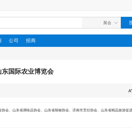
圈
公司
招商
3山东国际农业博览会
业协会、山东省调味品协会、山东省辣椒协会、济南市烹饪协会、山东省精品旅游促