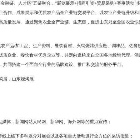
金融链、人才链”五链融合，“展览展示+招商引资+贸易采购+赛事活动”
目合作、成果展示和优质农产品全产业链交易平台。以农业产业链升级和
高质量发展。通过聚焦农业全产业链、生态链，促进山东乃至全国农业快
机农产品/加工品、生产资料、餐饮食材、火锅烧烤供应链、调味品、佐餐
优质企业、餐饮食材优秀企业等，并定向邀约来自全国各地经销代理、酒
，共同搭建⼀个面向全行业的品牌建设、推广和交流的服务平台。
菜展，山东烧烤展
点媒体，新闻网站人民网、新华网、海外网等的重点宣传；
等线上线下多种媒介对展会以及各项重大活动进行全方位的采访报道；