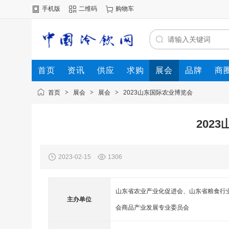
手机版
二维码
购物车
首页
资讯
供应
求购
展会
品牌
商
首页
>
展会
>
展会
>
2023山东国际农业博览会
202
2023-02-15
1306
山东省农业产业化促进会、山东省粮食行
主办单位
会商品产业发展专业委员会