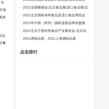
多为
动，6月北京盛大开幕
2021全国糖酒会|北京食品展|进口食品展|北
区域
京食品博览会
2021北京国际休闲食品及进口食品博览会
速发
2021年中国（郑州）国际连锁品牌加盟展
览会
2021北京方便自热食品产业展览会-北京自
饮品
热食品展
2021调味品展，2021上海调味品展
店餐
点击排行