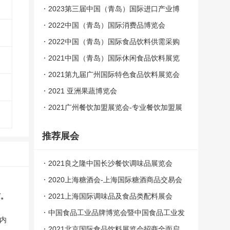
2023第三届中国（青岛）国际进口产业博
览会
2022中国（青岛）国际消费品博览会
2022中国（青岛）国际食品饮料供需采购
大会
2021中国（青岛）国际休闲食品饮料展览
会
2021第九届广州国际特色食品饮料展览会
关于 地理位置 联系我们 致联盟成员
2021 亚洲果蔬博览会
2021广州餐饮加盟展览会-专业餐饮加盟展
推荐展会
2021良之隆中国长沙餐饮调味品展览会
2020上海糖酒会-上海国际糖酒商品交易会
2021上海国际调味品及食品类配料展会
节。
中国食品工业品牌博览会暨中国食品工业发
内
展创新高峰论坛
2021北京国际食品饮料展览会招商全面启