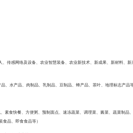
器⼈、传感网络及设备、农业智慧装备、农业新技术、新成果、新材料、新
产品、水产品、肉制品、乳制品、豆制品、蜂产品、茶叶、地理标志产品
包、素⻝快餐、方便粥、预制面点、速冻蔬菜、调理菜、酱菜、蔬菜制品
装食品、即食食品等）