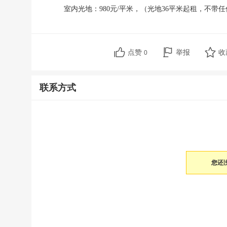
室内光地：
980元/平米，（光地36平米起租，不带
点赞
举报
收
0
联系方式
您还