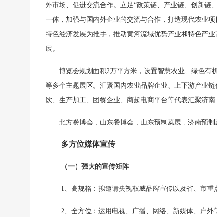
外市场、促进交流合作。立足“政策链、产业链、创新链、
⼀体，加强与国内外企业的交流与合作，打造现代农业项
特色经济发展为推手，推动黄河流域优势产业和特色产业
展。
博览会规划面积
2万平方米，设置智慧农业、绿色有
等多个主题展区。汇聚国内农业品牌企业、上下游产业链
饮、生产加工、团餐企业、商超电商平台等代表汇聚济南
北方餐博会，山东餐博会，山东预制菜展，济南预制
多方位
媒体宣传
（一）强大的宣传矩阵
1、高规格：拟邀请央视权威品牌宣传以及省、市重
2、全方位：运用电视、广播、网络、新媒体、户外