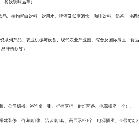
、餐饮调味品等）
茶饮品、植物蛋白饮料、饮用水、啤酒及低度酒饮、咖啡饮料、奶茶、冲调
资系列产品、农业机械与设备、现代农业产业园、综合及国际展区、食品
、品牌策划等）
地毯、围板、公司楣板、咨询桌一张、折椅两把、射灯两盏、电源插座一个）。
位精品搭建装修、咨询桌1张、洽谈桌1套、高展示柜1个、电源插座、长臂射灯2