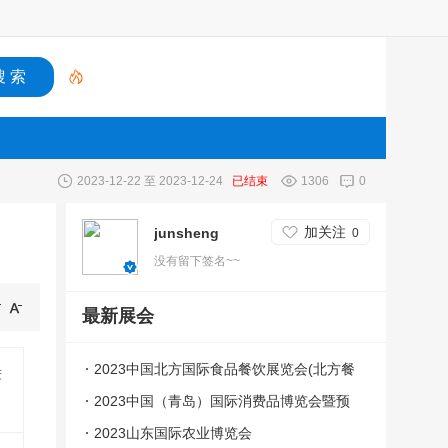
2023-12-22 至 2023-12-24
已结束
1306
0
加关注
junsheng
0
没有留下签名~~
最新展会
2023中国北方国际食品餐饮展览会(北方餐
进
博会）
2023中国（青岛）国际消费品博览会暨预
制菜展览会
2023山东国际农业博览会