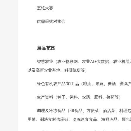
烹饪大赛
供需采购对接会
展品范围
智慧农业（农业物联网、农业
AI+大数据、农业机
以及高新农业基地、科研院所等）
绿色有机农产品
/加工品（粮油、果蔬、糖酒、畜禽
生产资料（种子、饲料、农药、肥料、兽药等）
调理及冷冻食品（
3R食品、方便菜、酒店菜、料理
用菌、涮烤食材供应链、冷冻速食食品、海鲜冻品、预包