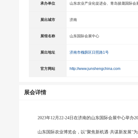
承办单位
山东农业产业化促进会、青岛骏晟国际会
展出城市
济南
展馆名称
山东国际会展中心
展出地址
济南市槐荫区日照路1号
官方网站
http://www.junshengchina.com
展会详情
2023年
12月22-24日在济南的山东国际会展中心举办2
山东国际农业博览会，以
“聚焦新机遇·共谋新发展