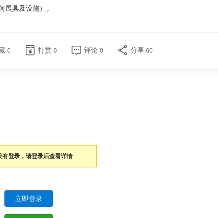
任何展具及设施）。
藏
打赏
评论
分享
0
0
0
60
没有登录，请登录后查看详情