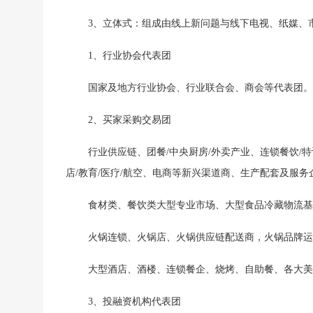
3、立体式：组成由线上新问题与线下电视、纸媒、
1、行业协会代表团
国家及地方行业协会、行业联合会、商会等代表团。
2、买家采购交易团
行业供应链、团餐
/中央厨房/外卖产业、连锁餐饮/
店/教育/医疗/航空、电商等新兴渠道商、生产配套及服务
食材类、餐饮类大型专业市场
、
大型食品冷藏物流基
火锅连锁、火锅店、火锅供应链配送商，火锅品牌运
大型酒店、酒楼、连锁餐企、烧烤、自助餐、各大
3、投融资机构代表团