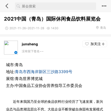
2021中国（青岛）国际休闲食品饮料展览会
青岛
2021-11-26~2021-11-28
1430
加关注
junsheng
0
没有留下签名~~
城市:青岛
地址:
青岛市西海岸新区三沙路3399号
展馆:青岛世界博览城
主办:中国食品工业协会营养指导工作委员会
近年来我国乃至全球的食品饮料行业经历了飞速发展，新兴
业态与品类潮流层出不穷。大批企业不断突破自身固有发展模式