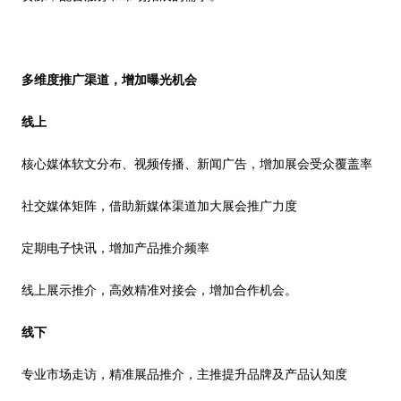
多维度推
广
渠道，增加曝光机会
线上
核
心
媒体软
文
分布、视频传播、新闻
广
告，增加展会受众覆盖率
社交媒体矩阵，借助新媒体渠道加
大
展会推
广力
度
定期电
子
快讯，增加产品推介频率
线上展示推介，高效精准对接会，增加合作机会。
线下
专业市场
走
访，精准展品推介，主推提升品牌及产品认知度