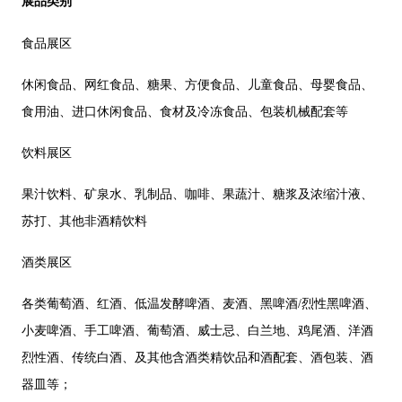
展品类别
食品展区
休闲食品、网红食品、糖果、方便食品、儿童食品、母婴食品、
食用油、进口休闲食品、食材及冷冻食品、包装机械配套等
饮料展区
果汁饮料、矿泉水、
乳制品、
咖啡、果蔬汁、糖浆及浓缩汁液、
苏打、其他非酒精饮料
酒类
展区
各类葡萄酒、红酒、低温发酵啤酒、麦酒、黑啤酒
/
烈性黑啤酒、
小麦啤酒、手工啤酒、葡萄酒、威士忌、白兰地、鸡尾酒、洋酒
烈性酒、传统白酒、及其他含酒类精饮品和酒配套、酒包装、酒
器皿等；