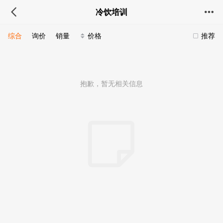
冷饮培训
综合
询价
销量
价格
推荐
抱歉，暂无相关信息